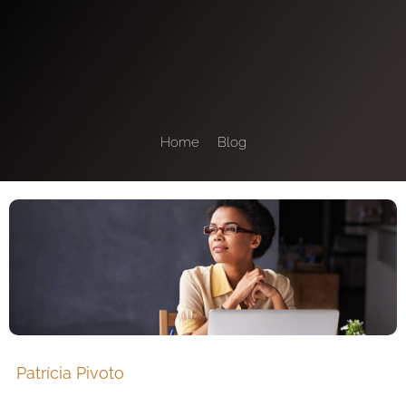
Home
Blog
Patrícia Pivoto