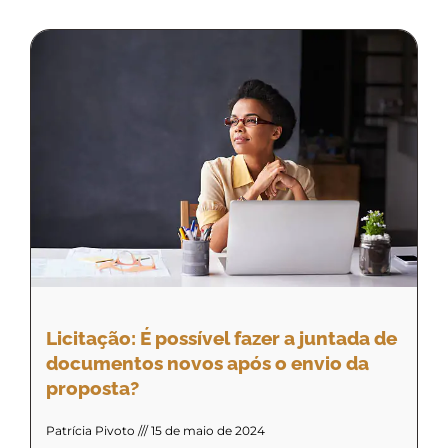
Licitação: É possível fazer a juntada de
documentos novos após o envio da
proposta?
Patrícia Pivoto
15 de maio de 2024