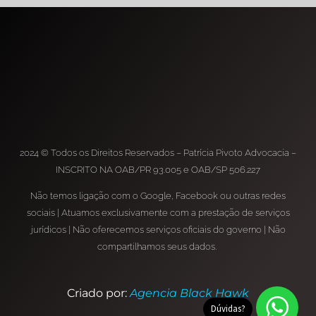
2024 © Todos os Direitos Reservados – Patrícia Pivoto Advocacia –
INSCRITO NA OAB/PR 93.005 e OAB/SP 506.227
Não temos ligação com o Google, Facebook ou outras redes
sociais | Atuamos exclusivamente com a prestação de serviços
jurídicos | Não oferecemos serviços oficiais do governo | Não
compartilhamos seus dados.
Criado por:
Agencia Black Hawk
Dúvidas?