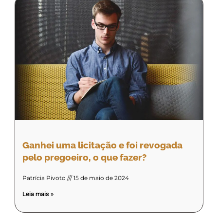
Ganhei uma licitação e foi revogada
pelo pregoeiro, o que fazer?
Patrícia Pivoto
15 de maio de 2024
Leia mais »