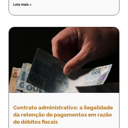
Leia mais »
Contrato administrativo: a ilegalidade
da retenção de pagamentos em razão
de débitos fiscais