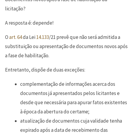
licitação?
A resposta é: depende!
O
art.
64
da Lei
14.133
/21 prevê que não será admitida a
substituição ou apresentação de documentos novos após
a fase de habilitação.
Entretanto, dispõe de duas exceções:
complementação de informações acerca dos
documentos já apresentados pelos licitantes e
desde que necessária para apurar fatos existentes
à época da abertura do certame;
atualização de documentos cuja validade tenha
expirado após a data de recebimento das