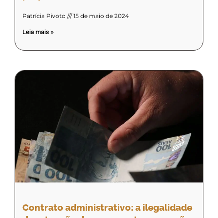
Patrícia Pivoto
15 de maio de 2024
Leia mais »
Contrato administrativo: a ilegalidade