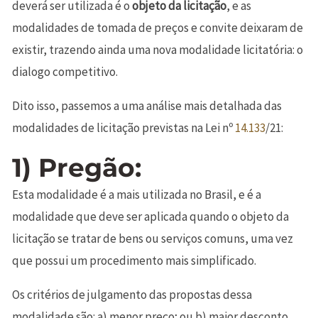
deverá ser utilizada é o
objeto da licitação
, e as
modalidades de tomada de preços e convite deixaram de
existir, trazendo ainda uma nova modalidade licitatória: o
dialogo competitivo.
Dito isso, passemos a uma análise mais detalhada das
modalidades de licitação previstas na Lei nº
14.133
/21:
1) Pregão:
Esta modalidade é a mais utilizada no Brasil, e é a
modalidade que deve ser aplicada quando o objeto da
licitação se tratar de bens ou serviços comuns, uma vez
que possui um procedimento mais simplificado.
Os critérios de julgamento das propostas dessa
modalidade são: a) menor preço; ou b) maior desconto.