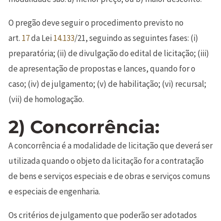
O pregão deve seguir o procedimento previsto no
art.
17
da Lei
14.133
/21, seguindo as seguintes fases: (i)
preparatória; (ii) de divulgação do edital de licitação; (iii)
de apresentação de propostas e lances, quando for o
caso; (iv) de julgamento; (v) de habilitação; (vi) recursal;
(vii) de homologação.
2) Concorrência:
A concorrência é a modalidade de licitação que deverá ser
utilizada quando o objeto da licitação for a contratação
de bens e serviços especiais e de obras e serviços comuns
e especiais de engenharia.
Os critérios de julgamento que poderão ser adotados