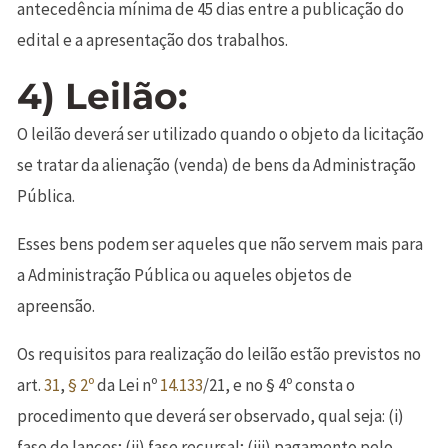
antecedência mínima de 45 dias entre a publicação do
edital e a apresentação dos trabalhos.
4) Leilão:
O leilão deverá ser utilizado quando o objeto da licitação
se tratar da alienação (venda) de bens da Administração
Pública.
Esses bens podem ser aqueles que não servem mais para
a Administração Pública ou aqueles objetos de
apreensão.
Os requisitos para realização do leilão estão previstos no
art.
31
,
§ 2º
da Lei nº
14.133
/21, e no § 4º consta o
procedimento que deverá ser observado, qual seja: (i)
fase de lances; (ii) fase recursal; (iii) pagamento pelo