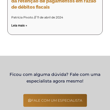
da retenção de pagamentos em razão
de débitos fiscais
Patrícia Pivoto
11 de abril de 2024
Leia mais »
Ficou com alguma dúvida? Fale com uma
especialista agora mesmo!
FALE COM UM ESPECIALISTA