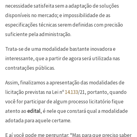
necessidade satisfeita sem a adaptação de soluções
disponíveis no mercado; e impossibilidade de as
especificações técnicas serem definidas com precisão
suficiente pela administração.
Trata-se de uma modalidade bastante inovadora e
interessante, que a partir de agora será utilizada nas
contratações públicas.
Assim, finalizamos a apresentação das modalidades de
licitação previstas na Lei nº
14.133
/21, portanto, quando
você for participar de algum processo licitatório fique
atento ao
edital
, é nele que constará qual a modalidade
adotada para aquele certame.
E aí você pode me perguntar: “Mas para que preciso saber