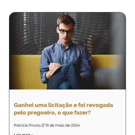
Ganhei uma licitação e foi revogada
pelo pregoeiro, o que fazer?
Patrícia Pivoto
15 de maio de 2024