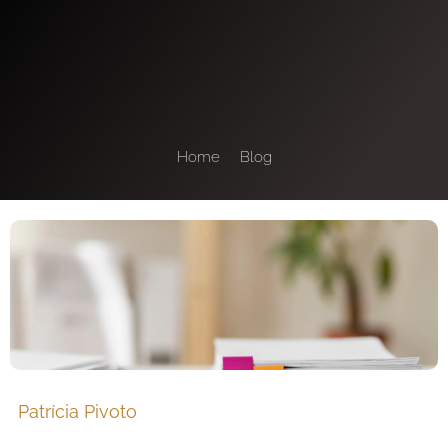
Home
Blog
Patrícia Pivoto