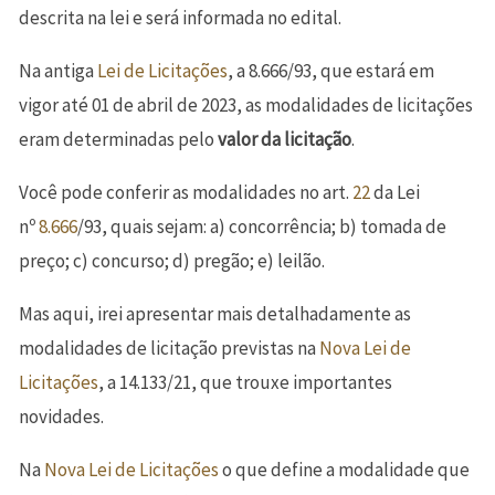
descrita na lei e será informada no edital.
Na antiga
Lei de Licitações
, a 8.666/93, que estará em
vigor até 01 de abril de 2023, as modalidades de licitações
eram determinadas pelo
valor da licitação
.
Você pode conferir as modalidades no art.
22
da Lei
nº
8.666
/93, quais sejam: a) concorrência; b) tomada de
preço; c) concurso; d) pregão; e) leilão.
Mas aqui, irei apresentar mais detalhadamente as
modalidades de licitação previstas na
Nova
Lei de
Licitações
, a 14.133/21, que trouxe importantes
novidades.
Na
Nova
Lei de Licitações
o que define a modalidade que