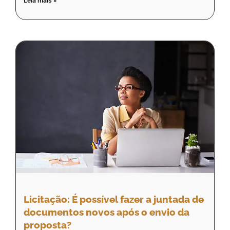
Leia mais »
Licitação: É possível fazer a juntada de
documentos novos após o envio da
proposta?